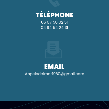
TÉLÉPHONE
06 67 58 02 51
04 94 54 24 31
EMAIL
angeladelmar1960@gmail.com