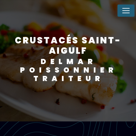
Panneau de gestion des cookies
CRUSTACÉS SAINT-
AIGULF
DELMAR
POISSONNIER
TRAITEUR