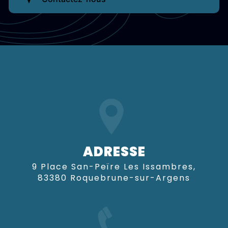
ADRESSE
9 Place San-Peïre Les Issambres,
83380 Roquebrune-sur-Argens