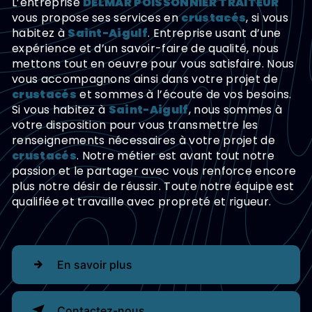
L’entreprise
DELMAR POISSONNIER TRAITEUR
vous propose ses services en
crustacés
, si vous
habitez à
Saint-Aigulf
. Entreprise usant d’une
expérience et d’un savoir-faire de qualité, nous
mettons tout en oeuvre pour vous satisfaire. Nous
vous accompagnons ainsi dans votre projet de
crustacés
et sommes à l’écoute de vos besoins.
Si vous habitez à
Saint-Aigulf
, nous sommes à
votre disposition pour vous transmettre les
renseignements nécessaires à votre projet de
crustacés
. Notre métier est avant tout notre
passion et le partager avec vous renforce encore
plus notre désir de réussir. Toute notre équipe est
qualifiée et travaille avec propreté et rigueur.
En savoir plus
Contactez-nous