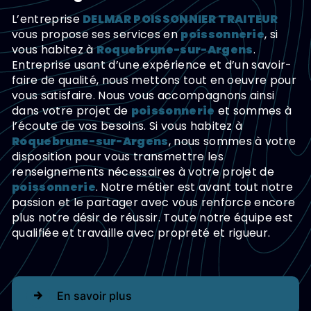
L’entreprise
DELMAR POISSONNIER TRAITEUR
vous propose ses services en
poissonnerie
, si
vous habitez à
Roquebrune-sur-Argens
.
Entreprise usant d’une expérience et d’un savoir-
faire de qualité, nous mettons tout en oeuvre pour
vous satisfaire. Nous vous accompagnons ainsi
dans votre projet de
poissonnerie
et sommes à
l’écoute de vos besoins. Si vous habitez à
Roquebrune-sur-Argens
, nous sommes à votre
disposition pour vous transmettre les
renseignements nécessaires à votre projet de
poissonnerie
. Notre métier est avant tout notre
passion et le partager avec vous renforce encore
plus notre désir de réussir. Toute notre équipe est
qualifiée et travaille avec propreté et rigueur.
En savoir plus