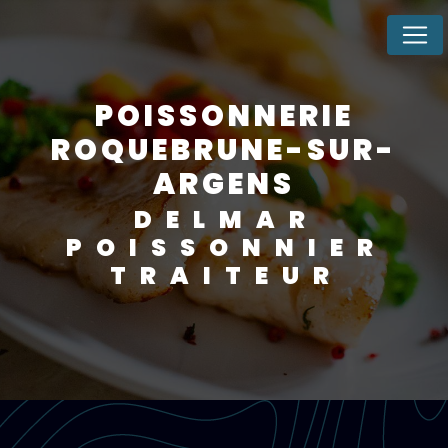
Panneau de gestion des cookies
POISSONNERIE
ROQUEBRUNE-SUR-
ARGENS
DELMAR
POISSONNIER
TRAITEUR