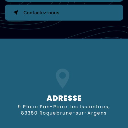
Contactez-nous
ADRESSE
9 Place San-Peïre Les Issambres,
83380 Roquebrune-sur-Argens