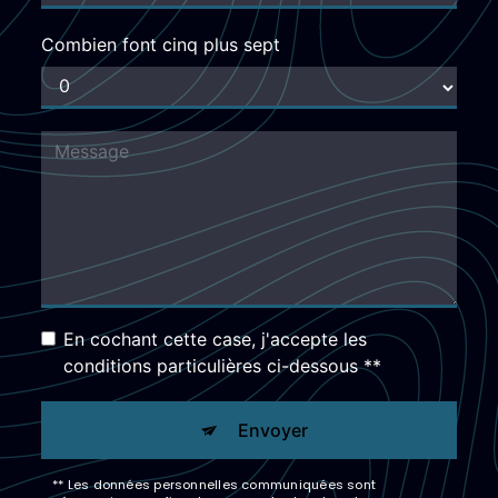
Combien font cinq plus sept
En cochant cette case, j'accepte les
conditions particulières ci-dessous **
Envoyer
** Les données personnelles communiquées sont