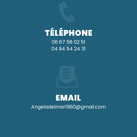
TÉLÉPHONE
06 67 58 02 51
04 94 54 24 31
EMAIL
angeladelmar1960@gmail.com